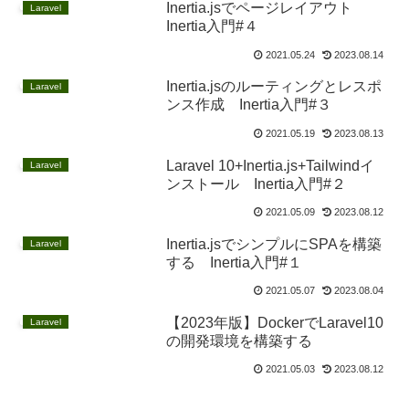
Inertia.jsでページレイアウト
Laravel
Inertia入門#４
2021.05.24
2023.08.14
Inertia.jsのルーティングとレスポ
Laravel
ンス作成 Inertia入門#３
2021.05.19
2023.08.13
Laravel 10+Inertia.js+Tailwindイ
Laravel
ンストール Inertia入門#２
2021.05.09
2023.08.12
Inertia.jsでシンプルにSPAを構築
Laravel
する Inertia入門#１
2021.05.07
2023.08.04
【2023年版】DockerでLaravel10
Laravel
の開発環境を構築する
2021.05.03
2023.08.12