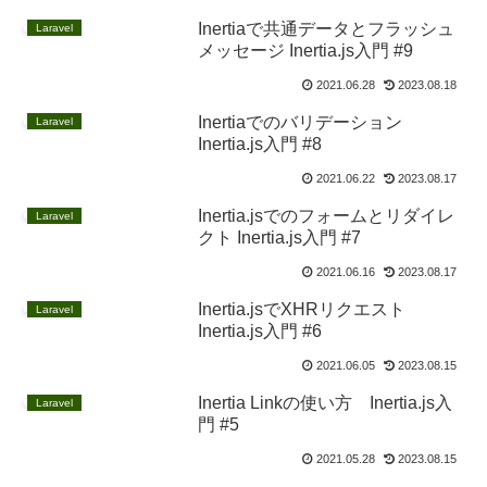
Inertiaで共通データとフラッシュ
Laravel
メッセージ Inertia.js入門 #9
2021.06.28
2023.08.18
Inertiaでのバリデーション
Laravel
Inertia.js入門 #8
2021.06.22
2023.08.17
Inertia.jsでのフォームとリダイレ
Laravel
クト Inertia.js入門 #7
2021.06.16
2023.08.17
Inertia.jsでXHRリクエスト
Laravel
Inertia.js入門 #6
2021.06.05
2023.08.15
Inertia Linkの使い方 Inertia.js入
Laravel
門 #5
2021.05.28
2023.08.15