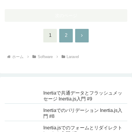
次のページ
次
1
2
へ
ホーム
Software
Laravel
Inertiaで共通データとフラッシュメッ
セージ Inertia.js入門 #9
Inertiaでのバリデーション Inertia.js入
門 #8
Inertia.jsでのフォームとリダイレクト