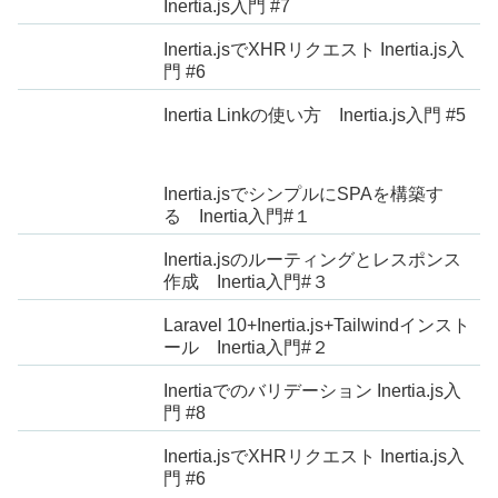
Inertia.js入門 #7
Inertia.jsでXHRリクエスト Inertia.js入
門 #6
Inertia Linkの使い方 Inertia.js入門 #5
Inertia.jsでシンプルにSPAを構築す
る Inertia入門#１
Inertia.jsのルーティングとレスポンス
作成 Inertia入門#３
Laravel 10+Inertia.js+Tailwindインスト
ール Inertia入門#２
Inertiaでのバリデーション Inertia.js入
門 #8
Inertia.jsでXHRリクエスト Inertia.js入
門 #6