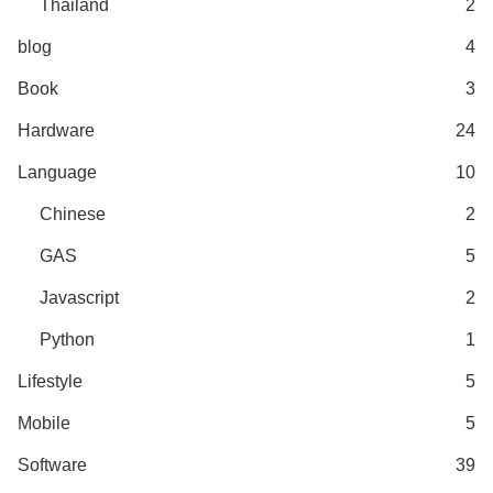
Thailand
2
blog
4
Book
3
Hardware
24
Language
10
Chinese
2
GAS
5
Javascript
2
Python
1
Lifestyle
5
Mobile
5
Software
39