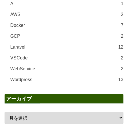
AI
1
AWS
2
Docker
7
GCP
2
Laravel
12
VSCode
2
WebService
2
Wordpress
13
アーカイブ