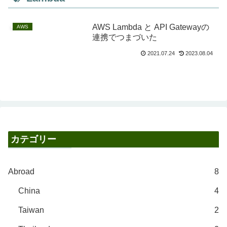
AWS Lambda と API Gatewayの
AWS
連携でつまづいた
2021.07.24
2023.08.04
カテゴリー
Abroad
8
China
4
Taiwan
2