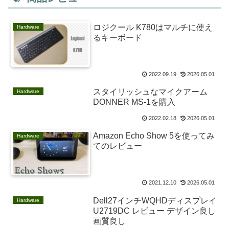
ロジクール K780はマルチに使え
Hardware
るキーボード
2022.09.19
2026.05.01
スタイリッシュなマイクアーム
Hardware
DONNER MS-1を購入
2022.02.18
2026.05.01
Amazon Echo Show 5を使ってみ
Hardware
てのレビュー
2021.12.10
2026.05.01
Dell27インチWQHDディスプレイ
Hardware
U2719DC レビュー デザイン良し
画質良し