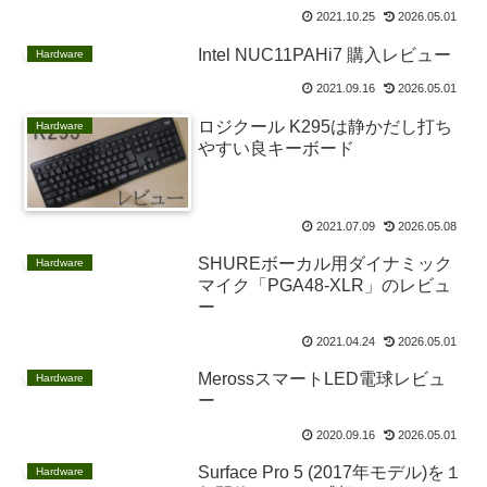
2021.10.25
2026.05.01
Intel NUC11PAHi7 購入レビュー
Hardware
2021.09.16
2026.05.01
ロジクール K295は静かだし打ち
Hardware
やすい良キーボード
2021.07.09
2026.05.08
SHUREボーカル用ダイナミック
Hardware
マイク「PGA48-XLR」のレビュ
ー
2021.04.24
2026.05.01
MerossスマートLED電球レビュ
Hardware
ー
2020.09.16
2026.05.01
Surface Pro 5 (2017年モデル)を１
Hardware