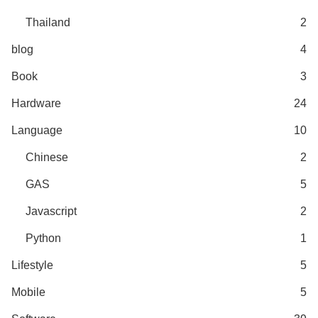
Thailand
2
blog
4
Book
3
Hardware
24
Language
10
Chinese
2
GAS
5
Javascript
2
Python
1
Lifestyle
5
Mobile
5