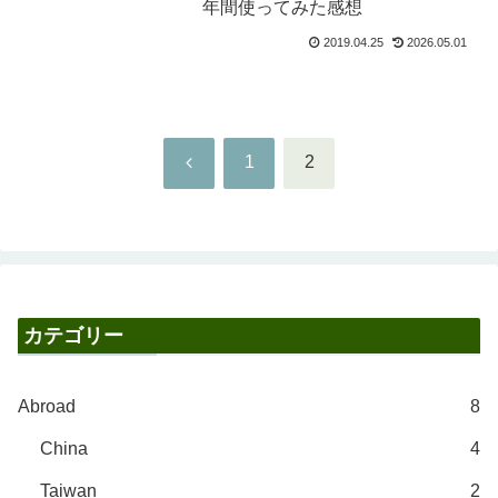
年間使ってみた感想
2019.04.25
2026.05.01
前
1
2
へ
カテゴリー
Abroad
8
China
4
Taiwan
2