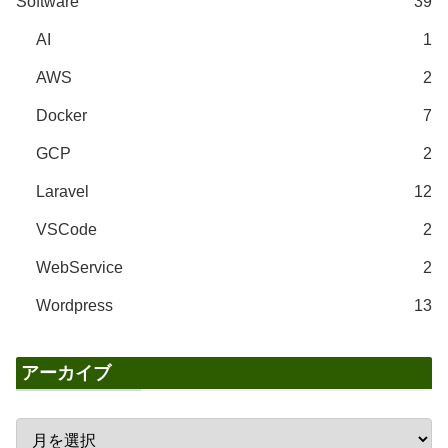
Software
39
AI
1
AWS
2
Docker
7
GCP
2
Laravel
12
VSCode
2
WebService
2
Wordpress
13
アーカイブ