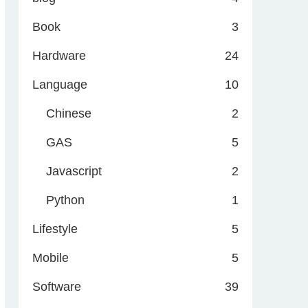
Book
3
Hardware
24
Language
10
Chinese
2
GAS
5
Javascript
2
Python
1
Lifestyle
5
Mobile
5
Software
39