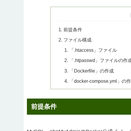
前提条件
ファイル構成
「.htaccess」ファイル
「.htpasswd」ファイルの作
「Dockerfile」の作成
「docker-compose.yml」の
前提条件