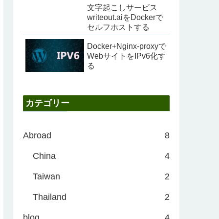
文字起こしサービス
writeout.aiをDockerで
セルフホストする
Docker+Nginx-proxyで
WebサイトをIPv6化す
る
カテゴリー
Abroad
8
China
4
Taiwan
2
Thailand
2
blog
4