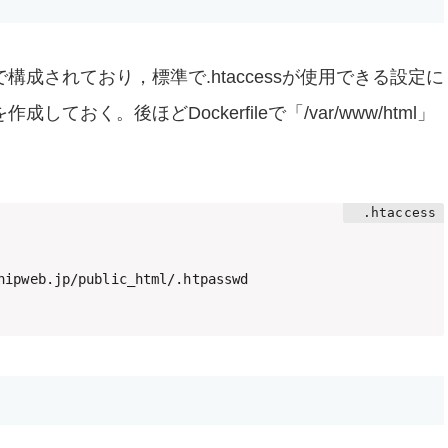
pache2で構成されており，標準で.htaccessが使用できる設定に
しておく。後ほどDockerfileで「/var/www/html」
hipweb.jp/public_html/.htpasswd
