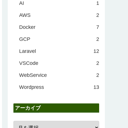
AI
1
AWS
2
Docker
7
GCP
2
Laravel
12
VSCode
2
WebService
2
Wordpress
13
アーカイブ