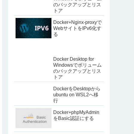
のバックアップとリス
トア
Docker+Nginx-proxyで
WebサイトをIPv6化す
る
Docker Desktop for
Windowsでボリューム
のバックアップとリス
トア
DockerをDesktopから
ubuntu on WSL2へ移
行
Docker+phpMyAdmin
をBasic認証にする