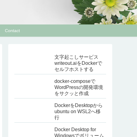
Contact
文字起こしサービス
writeout.aiをDockerで
セルフホストする
docker-composeで
WordPressの開発環境
をサクッと作成
DockerをDesktopから
ubuntu on WSL2へ移
行
Docker Desktop for
Windowsでボリューム