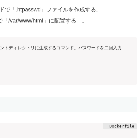
ンドで「.htpasswd」ファイルを作成する。
「/var/www/html」に配置する。。
dをカレントディレクトリに生成するコマンド。パスワードを二回入力
