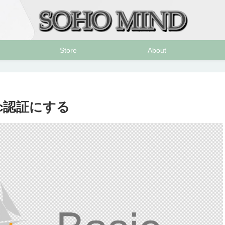
Store
About
sic認証にする