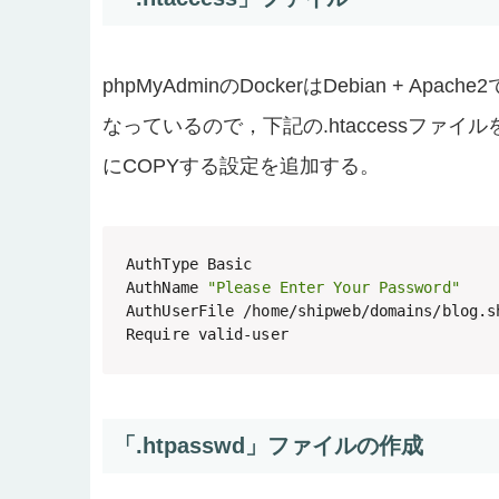
phpMyAdminのDockerはDebian + A
なっているので，下記の.htaccessファイルを作成
にCOPYする設定を追加する。
AuthType Basic

AuthName 
"Please Enter Your Password"
AuthUserFile /home/shipweb/domains/blog.s
Require valid-user
「.htpasswd」ファイルの作成